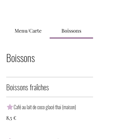
Menu/Carte
Boissons
Boissons
Boissons fraîches
Café au lait de coco glacé thaï (maison)
8,5 €