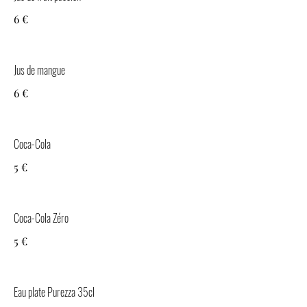
6 €
Jus de mangue
6 €
Coca-Cola
5 €
Coca-Cola Zéro
5 €
Eau plate Purezza 35cl