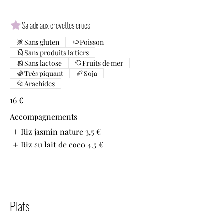
Salade aux crevettes crues
Sans gluten
Poisson
Sans produits laitiers
Sans lactose
Fruits de mer
Très piquant
Soja
Arachides
16 €
Accompagnements
Riz jasmin nature
3,5 €
Riz au lait de coco
4,5 €
Plats