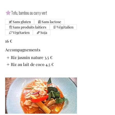
Tofu, bambou au curry vert
Sans gluten
Sans lactose
Sans produits laitiers
Végétalien
Végétarien
Soja
16 €
Accompagnements
Riz jasmin nature
3,5 €
Riz au lait de coco
4,5 €