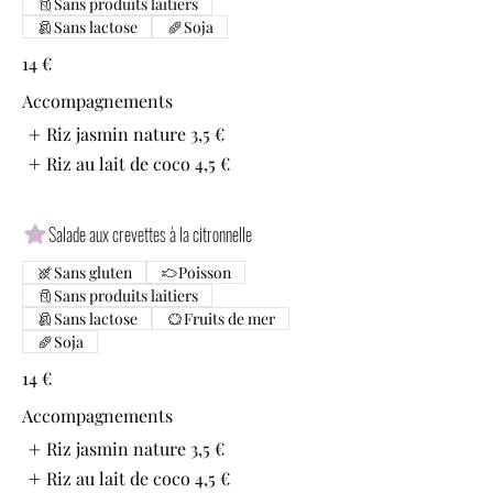
Sans produits laitiers
Sans lactose
Soja
14 €
Accompagnements
Riz jasmin nature
3,5 €
Riz au lait de coco
4,5 €
Salade aux crevettes à la citronnelle
Sans gluten
Poisson
Sans produits laitiers
Sans lactose
Fruits de mer
Soja
14 €
Accompagnements
Riz jasmin nature
3,5 €
Riz au lait de coco
4,5 €