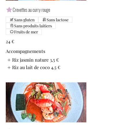
Crevettes au curry rouge
Sans gluten
Sans lactose
Sans produits laitiers
Fruits de mer
24 €
Accompagnements
Riz jasmin nature
3,5 €
Riz au lait de coco
4,5 €