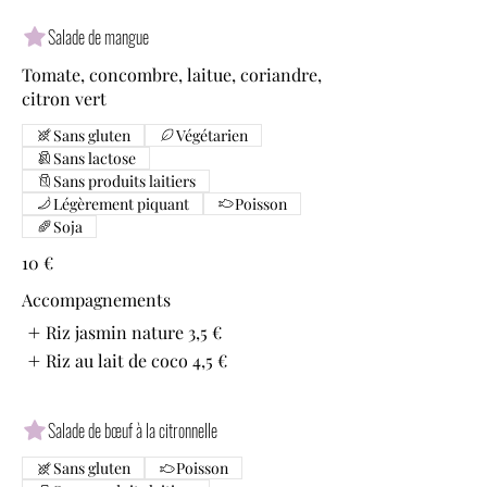
Salade de mangue
Tomate, concombre, laitue, coriandre,
citron vert
Sans gluten
Végétarien
Sans lactose
Sans produits laitiers
Légèrement piquant
Poisson
Soja
10 €
Accompagnements
Riz jasmin nature
3,5 €
Riz au lait de coco
4,5 €
Salade de bœuf à la citronnelle
Sans gluten
Poisson