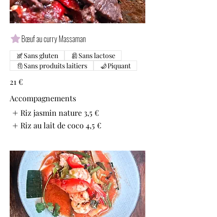
Bœuf au curry Massaman
Sans gluten
Sans lactose
Sans produits laitiers
Piquant
21 €
Accompagnements
Riz jasmin nature
3,5 €
Riz au lait de coco
4,5 €