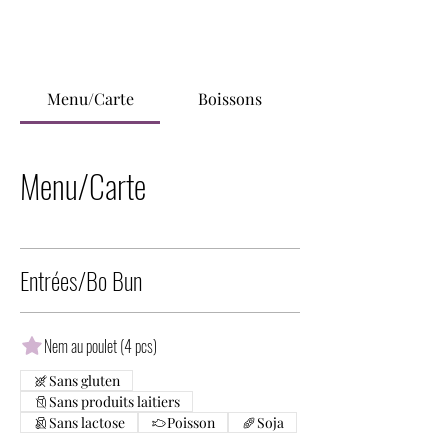
Menu/Carte
Boissons
Menu/Carte
Entrées/Bo Bun
Nem au poulet (4 pcs)
Sans gluten
Sans produits laitiers
Sans lactose
Poisson
Soja