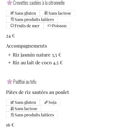
Crevettes sautées à la citronnelle
Sans gluten
Sans lactose
Sans produits laitiers
Fruits de mer
Poisson
24 €
Accompagnements
Riz jasmin nature
3,5 €
Riz au lait de coco
4,5 €
Padthaï au tofu
Pâtes de riz sautées au poulet
Sans gluten
Soja
Sans lactose
Sans produits laitiers
16 €