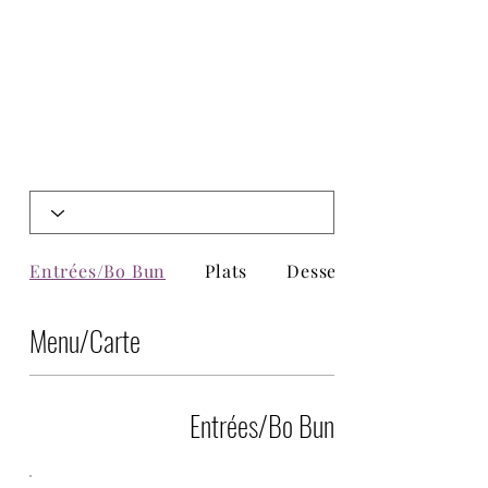
Entrées/Bo Bun
Plats
Desserts vegan mais...
Menu/Carte
Entrées/Bo Bun