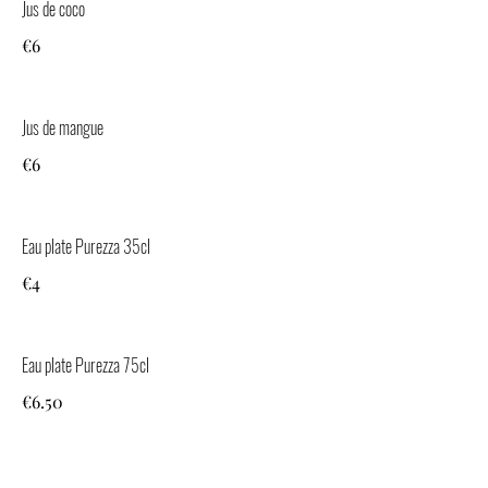
Jus de coco
€6
Jus de mangue
€6
Eau plate Purezza 35cl
€4
Eau plate Purezza 75cl
€6.50