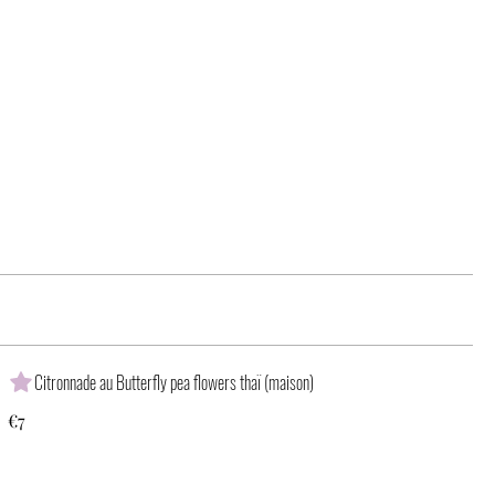
Citronnade au Butterfly pea flowers thaï (maison)
€7