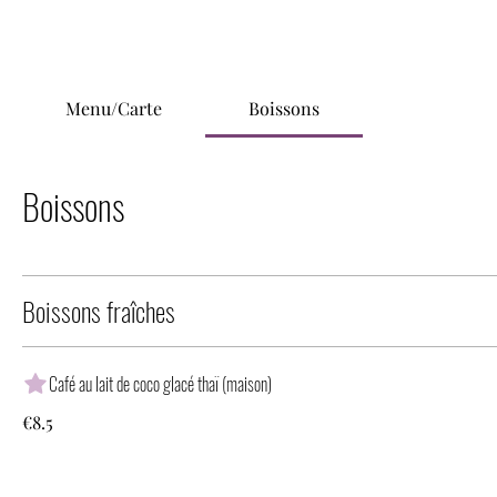
Menu/Carte
Boissons
Boissons
Boissons fraîches
Café au lait de coco glacé thaï (maison)
€8.5