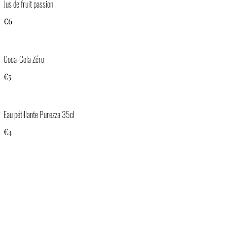
Jus de fruit passion
€6
Coca-Cola Zéro
€5
Eau pétillante Purezza 35cl
€4