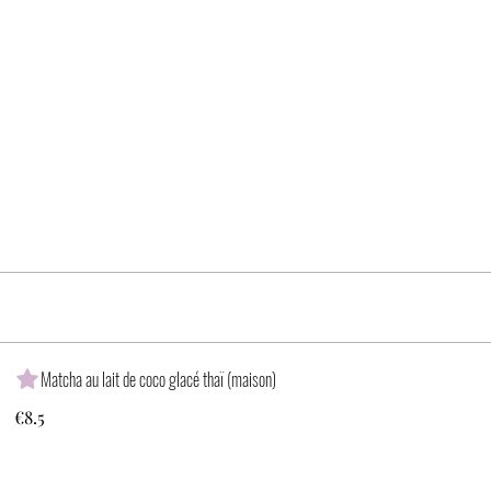
Matcha au lait de coco glacé thaï (maison)
€8.5