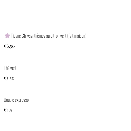
Tisane Chrysanthèmes au citron vert (fait maison)
€6.50
Thé vert
€5.50
Double expresso
€4.5