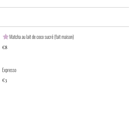
Matcha au lait de coco sucré (fait maison)
€8
Expresso
€3