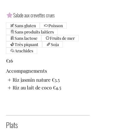
Salade aux crevettes crues
Sans gluten
Poisson
Sans produits laitiers
Sans lactose
Fruits de mer
Très piquant
Soja
Arachides
€16
Accompagnements
Riz jasmin nature
€3.5
Riz au lait de coco
€4.5
Plats