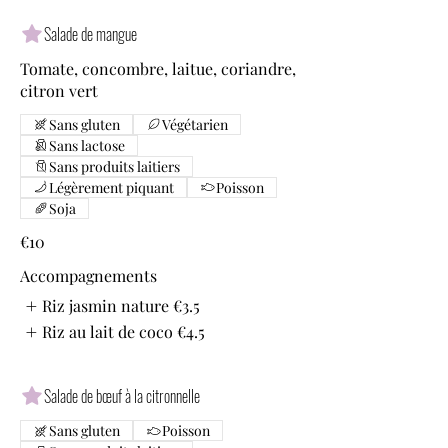
Salade de mangue
Tomate, concombre, laitue, coriandre,
citron vert
Sans gluten
Végétarien
Sans lactose
Sans produits laitiers
Légèrement piquant
Poisson
Soja
€10
Accompagnements
Riz jasmin nature
€3.5
Riz au lait de coco
€4.5
Salade de bœuf à la citronnelle
Sans gluten
Poisson