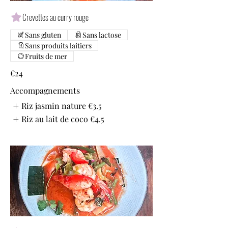
Crevettes au curry rouge
Sans gluten
Sans lactose
Sans produits laitiers
Fruits de mer
€24
Accompagnements
Riz jasmin nature
€3.5
Riz au lait de coco
€4.5