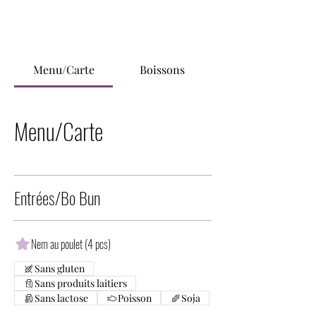
Menu/Carte
Boissons
Menu/Carte
Entrées/Bo Bun
Nem au poulet (4 pcs)
Sans gluten
Sans produits laitiers
Sans lactose
Poisson
Soja