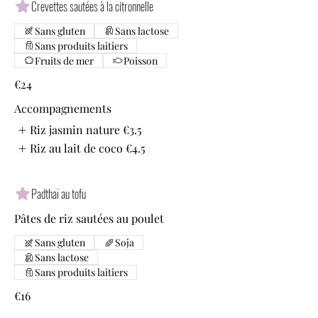
Crevettes sautées à la citronnelle
Sans gluten
Sans lactose
Sans produits laitiers
Fruits de mer
Poisson
€24
Accompagnements
Riz jasmin nature
€3.5
Riz au lait de coco
€4.5
Padthaï au tofu
Pâtes de riz sautées au poulet
Sans gluten
Soja
Sans lactose
Sans produits laitiers
€16