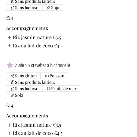
Sans produits laitiers
Sans lactose
Soja
€14
Accompagnements
Riz jasmin nature
€3.5
Riz au lait de coco
€4.5
Salade aux crevettes à la citronnelle
Sans gluten
Poisson
Sans produits laitiers
Sans lactose
Fruits de mer
Soja
€14
Accompagnements
Riz jasmin nature
€3.5
Riz au lait de coco
€4.5