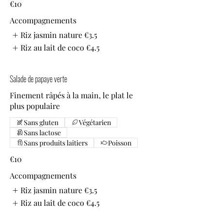
€10
Accompagnements
Riz jasmin nature
€3.5
Riz au lait de coco
€4.5
Salade de papaye verte
Finement râpés à la main, le plat le
plus populaire
Sans gluten
Végétarien
Sans lactose
Sans produits laitiers
Poisson
€10
Accompagnements
Riz jasmin nature
€3.5
Riz au lait de coco
€4.5