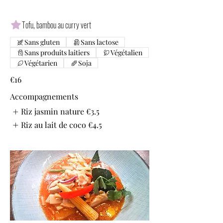
Tofu, bambou au curry vert
Sans gluten
Sans lactose
Sans produits laitiers
Végétalien
Végétarien
Soja
€16
Accompagnements
Riz jasmin nature
€3.5
Riz au lait de coco
€4.5