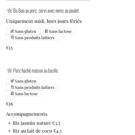
Bo Bun au porc, servi avec nems au poulet
Uniquement midi, hors jours fériés
Sans gluten
Sans lactose
Sans produits laitiers
€15
Porc haché maison au basilic
Sans gluten
Sans produits laitiers
Sans lactose
€16
Accompagnements
Riz jasmin nature
€3.5
Riz au lait de coco
€4.5