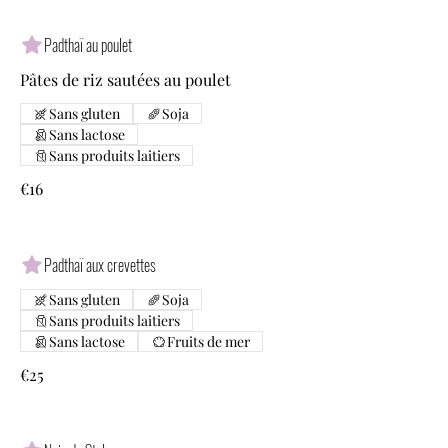
Padthaï au poulet
Pâtes de riz sautées au poulet
Sans gluten
Soja
Sans lactose
Sans produits laitiers
€16
Padthaï aux crevettes
Sans gluten
Soja
Sans produits laitiers
Sans lactose
Fruits de mer
€25