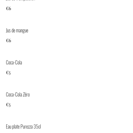
€6
Jus de mangue
€6
Coca-Cola
€5
Coca-Cola Zéro
€5
Eau plate Purezza 35cl