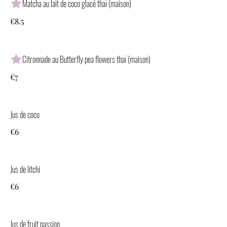
Matcha au lait de coco glacé thaï (maison)
€8.5
Citronnade au Butterfly pea flowers thaï (maison)
€7
Jus de coco
€6
Jus de litchi
€6
Jus de fruit passion