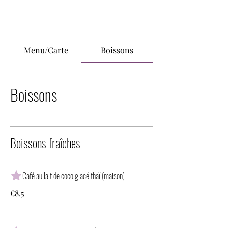
Menu/Carte
Boissons
Boissons
Boissons fraîches
Café au lait de coco glacé thaï (maison)
€8.5